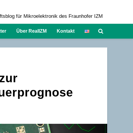
tsblog für Mikroelektronik des Fraunhofer IZM
ter
Über RealIZM
Kontakt
 zur
uerprognose