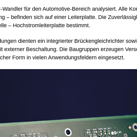
C-Wandler für den Automotive-Bereich analysiert. Alle
ung – befinden sich auf einer Leiterplatte. Die Zuverläss
le – Hochstromleiterplatte bestimmt.
gen dienten ein integrierter Brückengleichrichter sowie
 externer Beschaltung. Die Baugruppen erzeugen Ver
icher Form in vielen Anwendungsfeldern eingesetzt.