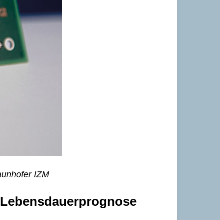
aunhofer IZM
ie Lebensdauerprognose