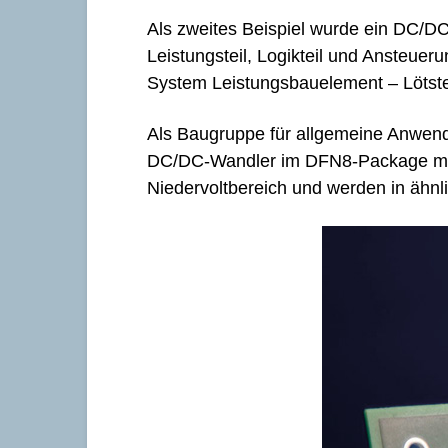
Als zweites Beispiel wurde ein DC/D
Leistungsteil, Logikteil und Ansteuer
System Leistungsbauelement – Lötstel
Als Baugruppe für allgemeine Anwendun
DC/DC-Wandler im DFN8-Package mit
Niedervoltbereich und werden in ähnl