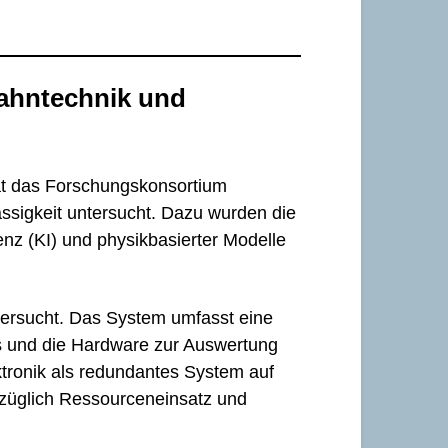
ahntechnik und
at das Forschungskonsortium
ässigkeit untersucht. Dazu wurden die
enz (KI) und physikbasierter Modelle
tersucht. Das System umfasst eine
es und die Hardware zur Auswertung
tronik als redundantes System auf
ezüglich Ressourceneinsatz und