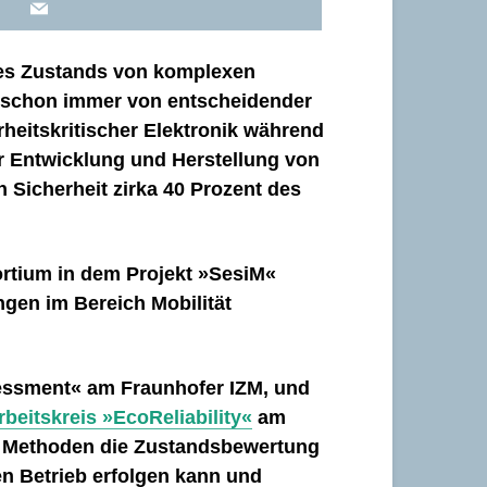
des Zustands von komplexen
 schon immer von entscheidender
rheitskritischer Elektronik während
r Entwicklung und Herstellung von
 Sicherheit zirka 40 Prozent des
rtium in dem Projekt »SesiM«
gen im Bereich Mobilität
sessment« am Fraunhofer IZM, und
rbeitskreis »EcoReliability«
am
en Methoden die Zustandsbewertung
en Betrieb erfolgen kann und