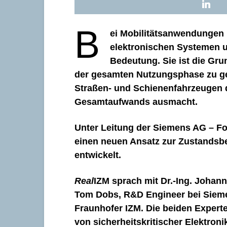
B
ei Mobilitätsanwendungen 
elektronischen Systemen 
Bedeutung. Sie ist die Gru
der gesamten Nutzungsphase zu gew
Straßen- und Schienenfahrzeugen di
Gesamtaufwands ausmacht.
Unter Leitung der Siemens AG – Fo
einen neuen Ansatz zur Zustandsbe
entwickelt.
Real
IZM sprach mit Dr.-Ing. Johan
Tom Dobs, R&D Engineer bei Siemen
Fraunhofer IZM. Die beiden Expert
von sicherheitskritischer Elektron