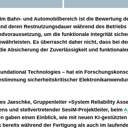
im Bahn- und Automobilbereich ist die Bewertung 
und deren Restnutzungsdauer während des Betriebs
ndvoraussetzung, um die funktionale Integrität siche
ährleisten. Es überrascht daher nicht, dass bei de
e Absicherung der Zuverlässigkeit und funktionalen
undational Technologies – hat ein Forschungskonso
stimmung sicherheitskritischer Elektronikanwendun
nes Jaeschke, Gruppenleiter »System Reliability As
s und stellvertretender SesiM-Projektleiter, beim
A
en gaben einen Einblick, wie mit neuen KI-gestützt
ik bereits während der Fertigung als auch im laufend