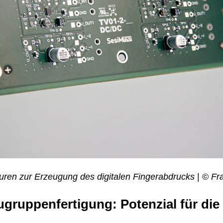
ukturen zur Erzeugung des digitalen Fingerabdrucks
| ©
Fr
ugruppenfertigung: Potenzial für d