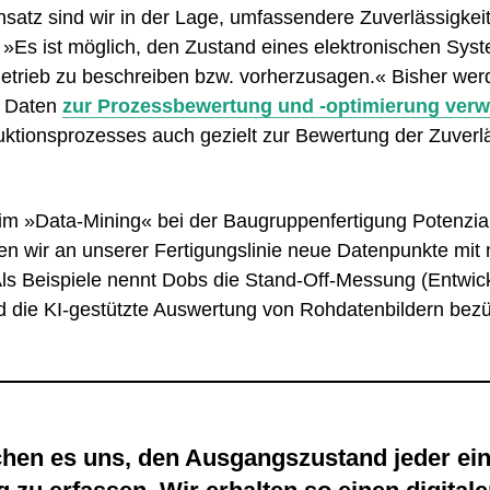
atz sind wir in der Lage, umfassendere Zuverlässigkeit
. »Es ist möglich, den Zustand eines elektronischen Sy
 Betrieb zu beschreiben bzw. vorherzusagen.« Bisher wer
e Daten
zur Prozessbewertung und -optimierung ver
uktionsprozesses auch gezielt zur Bewertung der Zuverl
m »Data-Mining« bei der Baugruppenfertigung Potenzial 
 wir an unserer Fertigungslinie neue Datenpunkte mit n
ls Beispiele nennt Dobs die Stand-Off-Messung (Entwi
d die KI-gestützte Auswertung von Rohdatenbildern bezü
chen es uns, den Ausgangszustand jeder ei