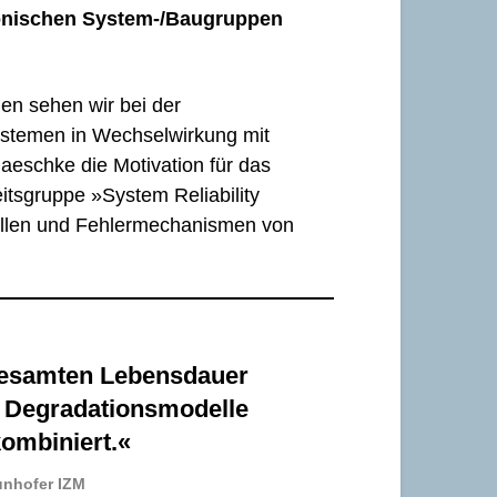
tronischen System-/Baugruppen
en sehen wir bei der
stemen in Wechselwirkung mit
eschke die Motivation für das
itsgruppe »System Reliability
tellen und Fehlermechanismen von
gesamten Lebensdauer
e Degradationsmodelle
kombiniert.«
unhofer IZM