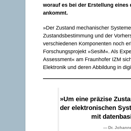
worauf es bei der Erstellung eine
ankommt.
»Der Zustand mechanischer Systeme l
Zustandsbestimmung und der Vorhers
verschiedenen Komponenten noch erhe
Forschungsprojekt »SesiM«. Als Exper
Assessment« am Fraunhofer IZM sich 
Elektronik und deren Abbildung in digi
»Um eine präzise Zust
der elektronischen Sys
mit datenbasi
Dr. Johann