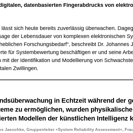
s digitalen, datenbasierten Fingerabdrucks von elek
ässt sich heute bereits zuverlässig überwachen. Dageg
age der Lebensdauer von komplexen elektronischen Sy
blichen Forschungsbedarf“, beschreibt Dr. Johannes Ja
te für Systembewertung beschäftigen er und seine Arbe
mit der Identifikation und Modellierung von Schwachs
talen Zwillingen.
andsüberwachung in Echtzeit während der 
teme zu ermöglichen, wurden physikalisch
erten Modellen der künstlichen Intelligenz 
es Jaeschke,
Gruppenleiter »System Reliability Assessment«, Fra