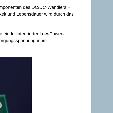
 Komponenten des DC/DC-Wandlers –
igkeit und Lebensdauer wird durch das
 ein teilintegrierter Low-Power-
sorgungsspannungen im