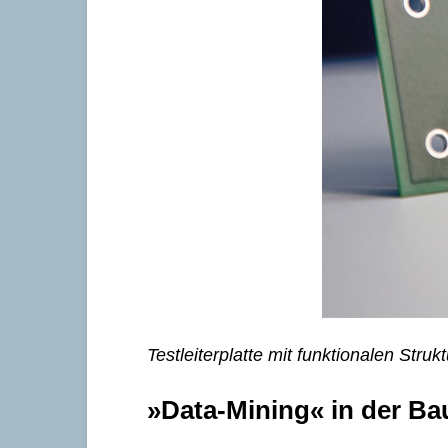
Testleiterplatte mit funktionalen Str
»Data-Mining« in der Ba