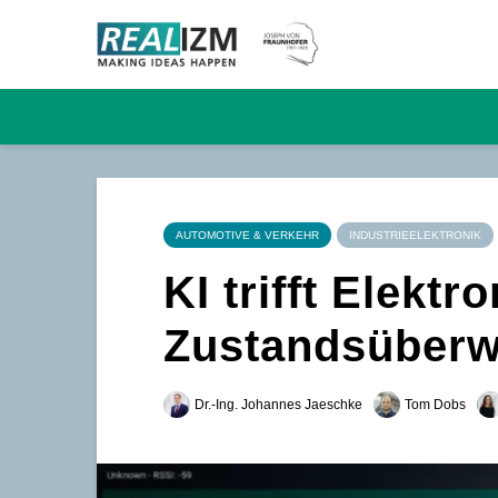
AUTOMOTIVE & VERKEHR
INDUSTRIEELEKTRONIK
KI trifft Elekt
Zustandsüberw
Dr.-Ing. Johannes Jaeschke
Tom Dobs