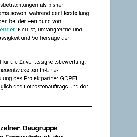
sbetrachtungen als bisher
stems sowohl während der Herstellung
den bei der Fertigung von
wendet
. Neu ist, umfangreiche und
ässigkeit und Vorhersage der
für die Zuverlässigkeitsbewertung.
euentwickelten In-Line-
cklung des Projektpartner GÖPEL
glich des Lotpastenauftrags und der
nzelnen Baugruppe