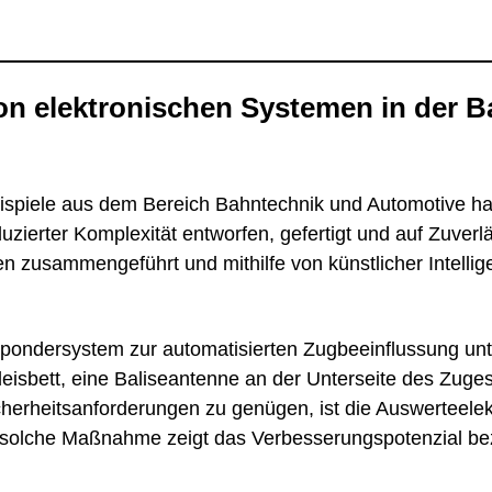
n elektronischen Systemen in der B
ispiele aus dem Bereich Bahntechnik und Automotive h
zierter Komplexität entworfen, gefertigt und auf Zuverl
n zusammengeführt und mithilfe von künstlicher Intellig
pondersystem zur automatisierten Zugbeeinflussung un
leisbett, eine Baliseantenne an der Unterseite des Zug
erheitsanforderungen zu genügen, ist die Auswerteelek
e solche Maßnahme zeigt das Verbesserungspotenzial b