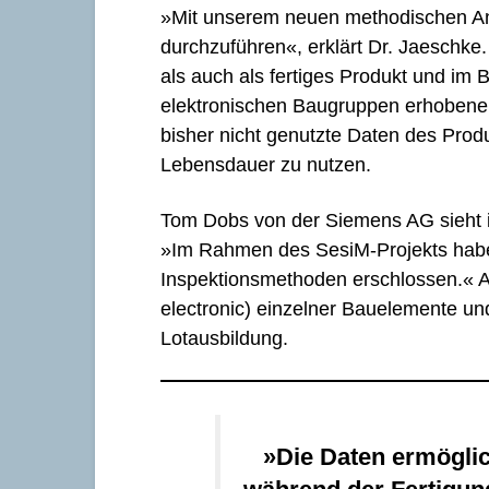
»Mit unserem neuen methodischen Ans
durchzuführen«, erklärt Dr. Jaeschke
als auch als fertiges Produkt und im
elektronischen Baugruppen erhoben
bisher nicht genutzte Daten des Prod
Lebensdauer zu nutzen.
Tom Dobs von der Siemens AG sieht i
»Im Rahmen des SesiM-Projekts haben
Inspektionsmethoden erschlossen.« A
electronic) einzelner Bauelemente un
Lotausbildung.
»Die Daten ermögli