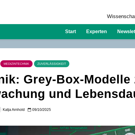
Wissenschaf
Start
Experten
Newslet
MEDIZINTECHNIK
ZUVERLÄSSIGKEIT
ronik: Grey-Box-Modelle
achung und Lebensda
Katja Arnhold
09/10/2025