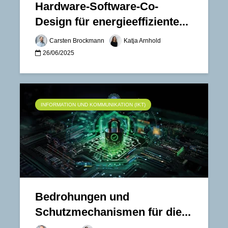
Hardware-Software-Co-
Design für energieeffiziente...
Carsten Brockmann
Katja Arnhold
26/06/2025
INFORMATION UND KOMMUNIKATION (IKT)
Bedrohungen und
Schutzmechanismen für die...