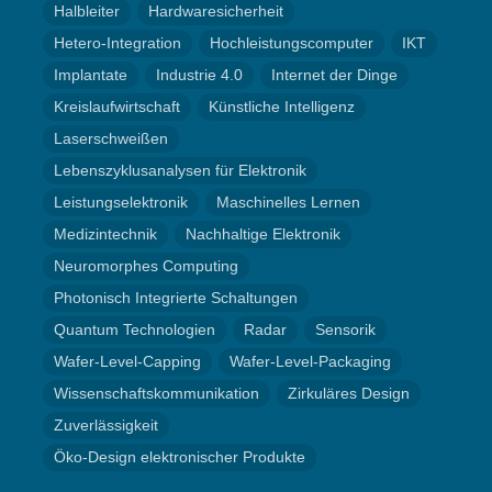
Halbleiter
Hardwaresicherheit
Hetero-Integration
Hochleistungscomputer
IKT
Implantate
Industrie 4.0
Internet der Dinge
Kreislaufwirtschaft
Künstliche Intelligenz
Laserschweißen
Lebenszyklusanalysen für Elektronik
Leistungselektronik
Maschinelles Lernen
Medizintechnik
Nachhaltige Elektronik
Neuromorphes Computing
Photonisch Integrierte Schaltungen
Quantum Technologien
Radar
Sensorik
Wafer-Level-Capping
Wafer-Level-Packaging
Wissenschaftskommunikation
Zirkuläres Design
Zuverlässigkeit
Öko-Design elektronischer Produkte