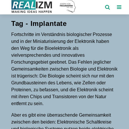
Tag - Implantate
Fortschritte im Verständnis biologischer Prozesse
und in der Miniaturisierung der Elektronik haben
den Weg für die Bioelektronik als
vielversprechendes und innovatives
Forschungsgebiet geebnet. Das Fehlen jeglicher
Gemeinsamkeiten zwischen Biologie und Elektronik
ist trügerisch: Die Biologie scheint sich nur mit den
Grundbausteinen des Lebens, wie Zellen oder
Proteinen, zu befassen, und die Elektronik scheint
mit ihren Chips und Transistoren von der Natur
entfernt zu sein.
Aber es gibt eine überraschende Gemeinsamkeit
zwischen den beiden: Elektronische Schaltkreise
und biologische Systeme nutzen beide elektrische