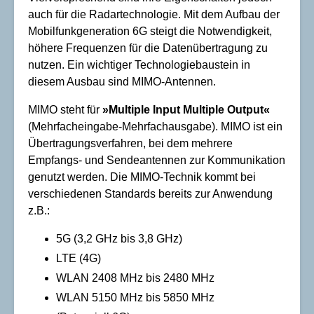
auch für die Radartechnologie. Mit dem Aufbau der
Mobilfunkgeneration 6G steigt die Notwendigkeit,
höhere Frequenzen für die Datenübertragung zu
nutzen. Ein wichtiger Technologiebaustein in
diesem Ausbau sind MIMO-Antennen.
MIMO steht für
»Multiple Input Multiple Output«
(Mehrfacheingabe-Mehrfachausgabe). MIMO ist ein
Übertragungsverfahren, bei dem mehrere
Empfangs- und Sendeantennen zur Kommunikation
genutzt werden. Die MIMO-Technik kommt bei
verschiedenen Standards bereits zur Anwendung
z.B.:
5G (3,2 GHz bis 3,8 GHz)
LTE (4G)
WLAN 2408 MHz bis 2480 MHz
WLAN 5150 MHz bis 5850 MHz