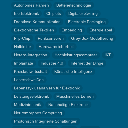
Autonomes Fahren
Batterietechnologie
Bio-Elektronik
Chiplets
Digitaler Zwilling
Drahtlose Kommunikation
Electronic Packaging
Elektronische Textilien
Embedding
Energielabel
Flip-Chip
Funksensoren
Grey-Box-Modellierung
Halbleiter
Hardwaresicherheit
Hetero-Integration
Hochleistungscomputer
IKT
Implantate
Industrie 4.0
Internet der Dinge
Kreislaufwirtschaft
Künstliche Intelligenz
Laserschweißen
Lebenszyklusanalysen für Elektronik
Leistungselektronik
Maschinelles Lernen
Medizintechnik
Nachhaltige Elektronik
Neuromorphes Computing
Photonisch Integrierte Schaltungen