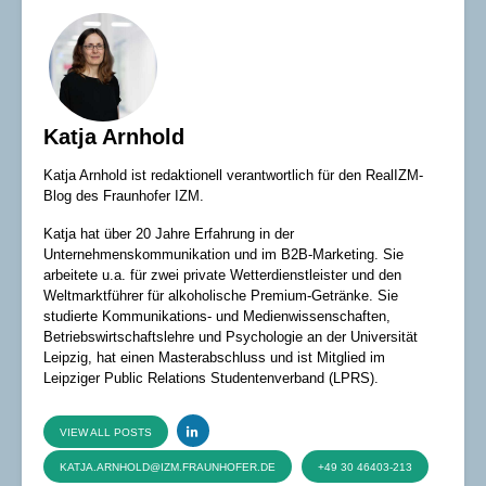
Katja Arnhold
Katja Arnhold ist redaktionell verantwortlich für den RealIZM-
Blog des Fraunhofer IZM.
Katja hat über 20 Jahre Erfahrung in der
Unternehmenskommunikation und im B2B-Marketing. Sie
arbeitete u.a. für zwei private Wetterdienstleister und den
Weltmarktführer für alkoholische Premium-Getränke. Sie
studierte Kommunikations- und Medienwissenschaften,
Betriebswirtschaftslehre und Psychologie an der Universität
Leipzig, hat einen Masterabschluss und ist Mitglied im
Leipziger Public Relations Studentenverband (LPRS).
VIEW ALL POSTS
KATJA.ARNHOLD@IZM.FRAUNHOFER.DE
+49 30 46403-213