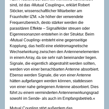
sind, ist das ›Mutual Coupling‹«, erklärt Robert
Stöcker, wissenschaftlicher Mitarbeiter am
Fraunhofer IZM. »Je höher der verwendete
Frequenzbereich, desto stärker werden die
parasitären Effekte – Signalfelder streuen oder
Eigenresonanzen entstehen in der Struktur. Beim
›Mutual Coupling‹ entsteht eine gegenseitige
Kopplung, das heißt eine elektromagnetische
Wechselwirkung zwischen den Antennenelementen
in einem Array, da sie sehr nah beieinander liegen.
Signale, die eigentlich abgestrahlt werden sollten,
werden von einer benachbarten Antenne absorbiert.
Ebenso werden Signale, die von einer Antenne
hätten aufgefangen werden können, stattdessen
von einer nahe gelegenen Antenne absorbiert. Dies
führt zu einem verminderten Antennenwirkungsgrad
sowohl im Sende- als auch im Empfangsbetrieb.«
Mutual Coupling stört außerdem das