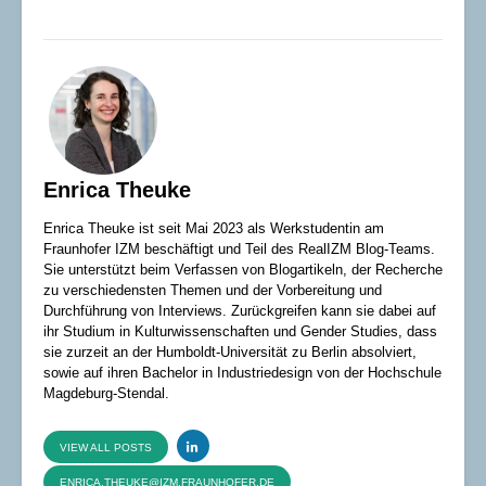
Enrica Theuke
Enrica Theuke ist seit Mai 2023 als Werkstudentin am
Fraunhofer IZM beschäftigt und Teil des RealIZM Blog-Teams.
Sie unterstützt beim Verfassen von Blogartikeln, der Recherche
zu verschiedensten Themen und der Vorbereitung und
Durchführung von Interviews. Zurückgreifen kann sie dabei auf
ihr Studium in Kulturwissenschaften und Gender Studies, dass
sie zurzeit an der Humboldt-Universität zu Berlin absolviert,
sowie auf ihren Bachelor in Industriedesign von der Hochschule
Magdeburg-Stendal.
VIEW ALL POSTS
ENRICA.THEUKE@IZM.FRAUNHOFER.DE