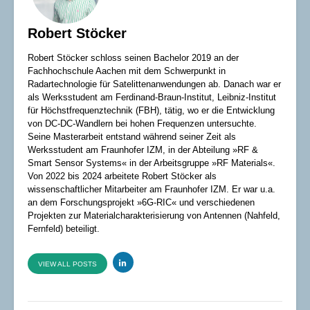
Robert Stöcker
Robert Stöcker schloss seinen Bachelor 2019 an der
Fachhochschule Aachen mit dem Schwerpunkt in
Radartechnologie für Satelittenanwendungen ab. Danach war er
als Werksstudent am Ferdinand-Braun-Institut, Leibniz-Institut
für Höchstfrequenztechnik (FBH), tätig, wo er die Entwicklung
von DC-DC-Wandlern bei hohen Frequenzen untersuchte.
Seine Masterarbeit entstand während seiner Zeit als
Werksstudent am Fraunhofer IZM, in der Abteilung »RF &
Smart Sensor Systems« in der Arbeitsgruppe »RF Materials«.
Von 2022 bis 2024 arbeitete Robert Stöcker als
wissenschaftlicher Mitarbeiter am Fraunhofer IZM. Er war u.a.
an dem Forschungsprojekt »6G-RIC« und verschiedenen
Projekten zur Materialcharakterisierung von Antennen (Nahfeld,
Fernfeld) beteiligt.
VIEW ALL POSTS