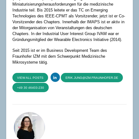
Miniaturisierungsherausforderungen für die medizinische
Industrie teil. Bis 2015 leitete er das TC on Emerging
Technologies des IEEE-CPMT als Vorsitzender, jetzt ist er Co-
Vorsitzender des Chapters. Innerhalb der IMAPS ist er aktiv in
der Mitorganisation von Veranstaltungen des deutschen
Chapters. In der Industrial User Interest Group IVAM war er
Gründungsmitglied der Wearable Electronics Initiative (2014).
Seit 2015 ist er im Business Development Team des
Fraunhofer IZM mit dem Schwerpunkt Medizinische
Mikrosysteme tätig.
VIEW ALL POSTS
ERIK.JUNG@IZM.FRAUNHOFER.DE
+49 30 46403-230