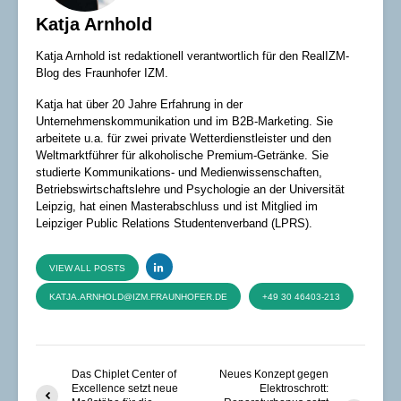
Katja Arnhold
Katja Arnhold ist redaktionell verantwortlich für den RealIZM-
Blog des Fraunhofer IZM.
Katja hat über 20 Jahre Erfahrung in der
Unternehmenskommunikation und im B2B-Marketing. Sie
arbeitete u.a. für zwei private Wetterdienstleister und den
Weltmarktführer für alkoholische Premium-Getränke. Sie
studierte Kommunikations- und Medienwissenschaften,
Betriebswirtschaftslehre und Psychologie an der Universität
Leipzig, hat einen Masterabschluss und ist Mitglied im
Leipziger Public Relations Studentenverband (LPRS).
VIEW ALL POSTS
KATJA.ARNHOLD@IZM.FRAUNHOFER.DE
+49 30 46403-213
Das Chiplet Center of
Neues Konzept gegen
Excellence setzt neue
Elektroschrott: