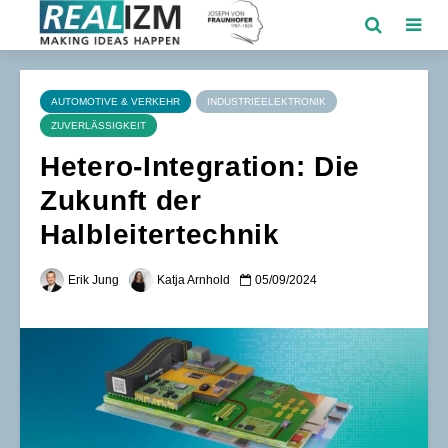
AUTOMOTIVE & VERKEHR
INDUSTRIEELEKTRONIK
ZUVERLÄSSIGKEIT
Hetero-Integration: Die
Zukunft der
Halbleitertechnik
Erik Jung
Katja Arnhold
05/09/2024