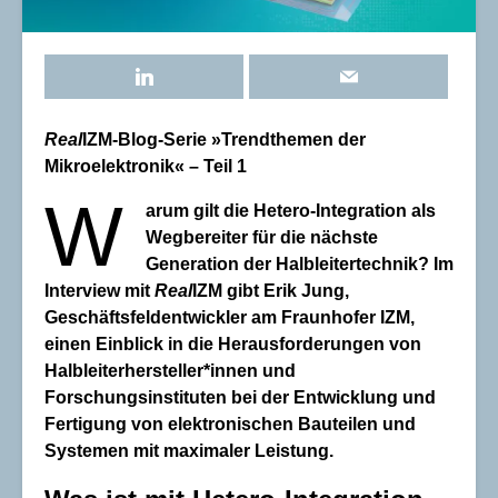
Real
IZM-Blog-Serie »Trendthemen der
Mikroelektronik« – Teil 1
W
arum gilt die Hetero-Integration als
Wegbereiter für die nächste
Generation der Halbleitertechnik? Im
Interview mit
Real
IZM gibt Erik Jung,
Geschäftsfeldentwickler am Fraunhofer IZM,
einen Einblick in die Herausforderungen von
Halbleiterhersteller*innen und
Forschungsinstituten bei der Entwicklung und
Fertigung von elektronischen Bauteilen und
Systemen mit maximaler Leistung.