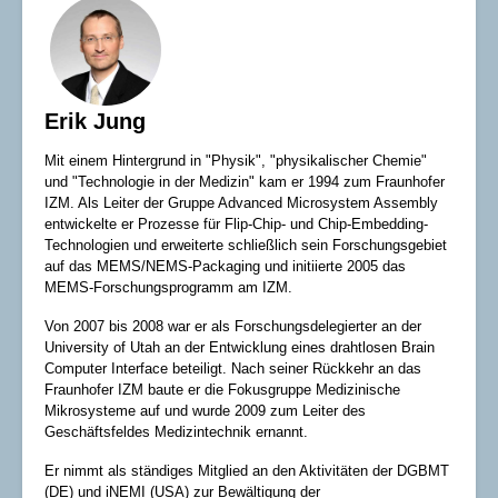
Erik Jung
Mit einem Hintergrund in "Physik", "physikalischer Chemie"
und "Technologie in der Medizin" kam er 1994 zum Fraunhofer
IZM. Als Leiter der Gruppe Advanced Microsystem Assembly
entwickelte er Prozesse für Flip-Chip- und Chip-Embedding-
Technologien und erweiterte schließlich sein Forschungsgebiet
auf das MEMS/NEMS-Packaging und initiierte 2005 das
MEMS-Forschungsprogramm am IZM.
Von 2007 bis 2008 war er als Forschungsdelegierter an der
University of Utah an der Entwicklung eines drahtlosen Brain
Computer Interface beteiligt. Nach seiner Rückkehr an das
Fraunhofer IZM baute er die Fokusgruppe Medizinische
Mikrosysteme auf und wurde 2009 zum Leiter des
Geschäftsfeldes Medizintechnik ernannt.
Er nimmt als ständiges Mitglied an den Aktivitäten der DGBMT
(DE) und iNEMI (USA) zur Bewältigung der