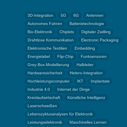
3D-Integration
5G
6G
Antennen
Autonomes Fahren
Batterietechnologie
Bio-Elektronik
Chiplets
Digitaler Zwilling
Drahtlose Kommunikation
Electronic Packaging
Elektronische Textilien
Embedding
Energielabel
Flip-Chip
Funksensoren
Grey-Box-Modellierung
Halbleiter
Hardwaresicherheit
Hetero-Integration
Hochleistungscomputer
IKT
Implantate
Industrie 4.0
Internet der Dinge
Kreislaufwirtschaft
Künstliche Intelligenz
Laserschweißen
Lebenszyklusanalysen für Elektronik
Leistungselektronik
Maschinelles Lernen