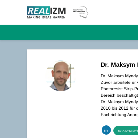
Dr. Maksym
Dr. Maksym Myndyk 
Zuvor arbeitete er
Photoresist Strip-
Bereich beschäftigt
Dr. Maksym Myndyk
2010 bis 2012 für 
Fachrichtung Anorg
MAKSYM.MYN