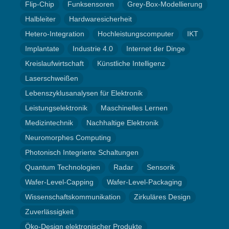
Flip-Chip
Funksensoren
Grey-Box-Modellierung
Halbleiter
Hardwaresicherheit
Hetero-Integration
Hochleistungscomputer
IKT
Implantate
Industrie 4.0
Internet der Dinge
Kreislaufwirtschaft
Künstliche Intelligenz
Laserschweißen
Lebenszyklusanalysen für Elektronik
Leistungselektronik
Maschinelles Lernen
Medizintechnik
Nachhaltige Elektronik
Neuromorphes Computing
Photonisch Integrierte Schaltungen
Quantum Technologien
Radar
Sensorik
Wafer-Level-Capping
Wafer-Level-Packaging
Wissenschaftskommunikation
Zirkuläres Design
Zuverlässigkeit
Öko-Design elektronischer Produkte