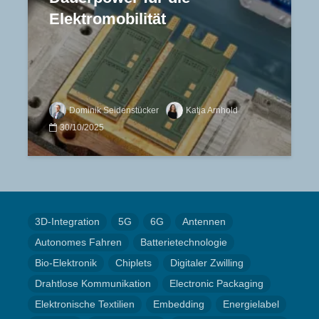
Elektromobilität
Dominik Seidenstücker
Katja Arnhold
30/10/2025
3D-Integration
5G
6G
Antennen
Autonomes Fahren
Batterietechnologie
Bio-Elektronik
Chiplets
Digitaler Zwilling
Drahtlose Kommunikation
Electronic Packaging
Elektronische Textilien
Embedding
Energielabel