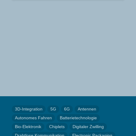
3D-Integration
5G
6G
Antennen
Autonomes Fahren
Batterietechnologie
Bio-Elektronik
Chiplets
Digitaler Zwilling
Drahtlose Kommunikation
Electronic Packaging