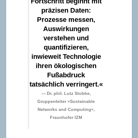
Fortschritt beginnt mit
präzisen Daten:
Prozesse messen,
Auswirkungen
verstehen und
quantifizieren,
inwieweit Technologie
ihren ökologischen
Fußabdruck
tatsächlich verringert.«
Dr. phil. Lutz Stobbe
,
Gruppenleiter »Sustainable
Networks and Computing«,
Fraunhofer IZM