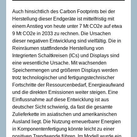
Auch hinsichtlich des Carbon Footprints bei der
Herstellung dieser Endgeräte ist mittelfristig mit
einem Anstieg von heute unter 7 Mt CO2e auf etwa
9 Mt CO2e in 2033 zu rechnen. Die Ursachen
dieser negativen Entwicklung sind vielfältig. Die in
Reinräumen stattfindende Herstellung von
Integrierten Schaltkreisen (ICs) und Displays sind
eine wesentliche Ursache. Mit wachsenden
Speichermengen und größeren Displays werden
trotz technologischer und fertigungstechnischer
Fortschritte der Ressourcenbedarf, Energieaufwand
und die direkten Emissionen weiter steigen. Eine
Einflussnahme auf diese Entwicklung ist aus
deutscher Sicht schwierig, da fast die gesamte
Zulieferkette im asiatischen und amerikanischen
Ausland liegt. Die Nutzung erneuerbarer Energien
in Komponentenfertigung könnte leicht zu einer
positiven Trendwende führen. Im Modell wurde ein