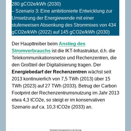
280 gCO2e/kWh (2030)
– Szenario 3: Eine ambitionierte Entwicklung zur
Umsetzung der Energiewende mit einer
stufenweisen Absenkung des Strommixes von 434
gCO2e/kWh (2022) auf 145 gCO2e/kWh (2030)
Der Haupttreiber beim
Anstieg des
Stromverbrauchs
ist die IKT-Infrastruktur, d.h. die
Telekommunikationsnetze und Rechenzentren, die
den Großteil der Digitalisierung tragen. Der
Energiebedarf der Rechenzentren
wächst seit
2013 kontinuierlich von 7,5 TWh (2013) über 15
TWh (2023) auf 27 TWh (2033). Betrug der Carbon
Footprint der Rechenzentrumsnutzung im Jahr 2013
etwa 4,3 tCO2e, so steigt er im konservativen
Szenario auf ca. 10,3 tCO2e (2033) an.