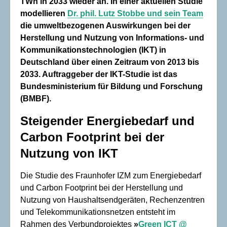
TWh in 2033 wieder an. In einer aktuellen Studie
modellieren
Dr. phil. Lutz Stobbe und sein Team
die umweltbezogenen Auswirkungen bei der
Herstellung und Nutzung von Informations- und
Kommunikationstechnologien (IKT) in
Deutschland über einen Zeitraum von 2013 bis
2033. Auftraggeber der IKT-Studie ist das
Bundesministerium für Bildung und Forschung
(BMBF).
Steigender Energiebedarf und
Carbon Footprint bei der
Nutzung von IKT
Die Studie des Fraunhofer IZM zum Energiebedarf
und Carbon Footprint bei der Herstellung und
Nutzung von Haushaltsendgeräten, Rechenzentren
und Telekommunikationsnetzen entsteht im
Rahmen des Verbundprojektes
»
Green ICT @