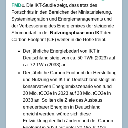
FMD
«
. Die IKT-Studie zeigt, dass trotz des
Fortschritts in den Bereichen der Miniaturisierung,
Systemintegration und Energiemanagements und
der Verbesserung des Energiemixes der steigende
Strombedarf in der
Nutzungsphase
von IKT
den
Carbon Footprint (CF) weiter in die Höhe treibt.
Der jährliche Energiebedarf von IKT in
Deutschland steigt von ca. 50 TWh (2023) auf
ca. 72 TWh (2033) an.
Der jährliche Carbon Footprint der Herstellung
und Nutzung von IKT in Deutschland steigt im
konservativen Energiemixszenario von rund
30 Mio. tCO2e in 2023 auf 38 Mio. tCO2e in
2033 an. Sollten die Ziele des Ausbaus
erneuerbarer Energien in Deutschland
erreicht werden, würde sich diese
Entwicklung deutlich ändern und der Carbon
Footprint in 2033 auf unter 20 Mio. tCO2e