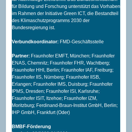
für Bildung und Forschung unterstützt das Vorhaben
im Rahmen der Initiative Green ICT, die Bestandteil
des Klimaschutzprogramms 2030 der
Bundesregierung ist.
Verbundkoordinator:
FMD-Geschäftsstelle
Partner:
Fraunhofer EMFT, München; Fraunhofer
ENAS, Chemnitz; Fraunhofer FHR, Wachtberg;
Fraunhofer HHI, Berlin; Fraunhofer IAF, Freiburg;
Fraunhofer IIS, Nürnberg; Fraunhofer IISB,
Erlangen; Fraunhofer IMS, Duisburg; Fraunhofer
IPMS, Dresden; Fraunhofer ISI, Karlsruhe;
Fraunhofer ISIT, Itzehoe; Fraunhofer IZM,
Moritzburg; Ferdinand-Braun-Institut GmbH, Berlin;
IHP GmbH, Frankfurt (Oder)
BMBF-Förderung