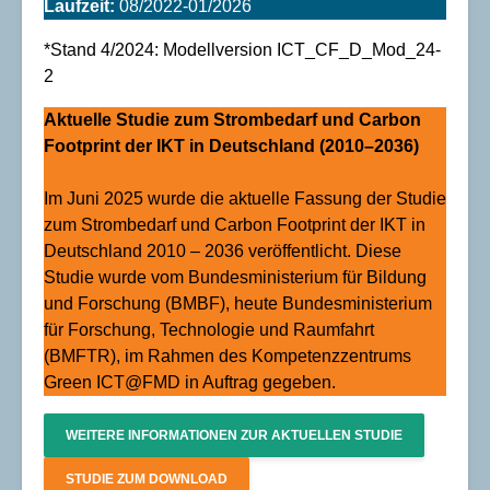
Laufzeit:
08/2022-01/2026
*Stand 4/2024: Modellversion ICT_CF_D_Mod_24-
2
Aktuelle Studie zum Strombedarf und Carbon
Footprint der IKT in Deutschland (2010–2036)
Im Juni 2025 wurde die aktuelle Fassung der Studie
zum Strombedarf und Carbon Footprint der IKT in
Deutschland 2010 – 2036 veröffentlicht. Diese
Studie wurde vom Bundesministerium für Bildung
und Forschung (BMBF), heute Bundesministerium
für Forschung, Technologie und Raumfahrt
(BMFTR), im Rahmen des Kompetenzzentrums
Green ICT@FMD in Auftrag gegeben.
WEITERE INFORMATIONEN ZUR AKTUELLEN STUDIE
STUDIE ZUM DOWNLOAD