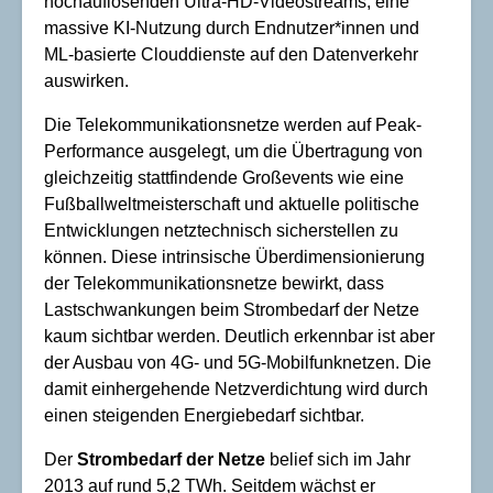
hochauflösenden Ultra-HD-Videostreams, eine
massive KI-Nutzung durch Endnutzer*innen und
ML-basierte Clouddienste auf den Datenverkehr
auswirken.
Die Telekommunikationsnetze werden auf Peak-
Performance ausgelegt, um die Übertragung von
gleichzeitig stattfindende Großevents wie eine
Fußballweltmeisterschaft und aktuelle politische
Entwicklungen netztechnisch sicherstellen zu
können. Diese intrinsische Überdimensionierung
der Telekommunikationsnetze bewirkt, dass
Lastschwankungen beim Strombedarf der Netze
kaum sichtbar werden. Deutlich erkennbar ist aber
der Ausbau von 4G- und 5G-Mobilfunknetzen. Die
damit einhergehende Netzverdichtung wird durch
einen steigenden Energiebedarf sichtbar.
Der
Strombedarf der Netze
belief sich im Jahr
2013 auf rund 5,2 TWh. Seitdem wächst er