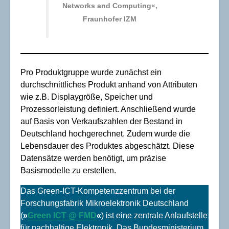
Networks and Computing«,
Fraunhofer IZM
Pro Produktgruppe wurde zunächst ein
durchschnittliches Produkt anhand von Attributen
wie z.B. Displaygröße, Speicher und
Prozessorleistung definiert. Anschließend wurde
auf Basis von Verkaufszahlen der Bestand in
Deutschland hochgerechnet. Zudem wurde die
Lebensdauer des Produktes abgeschätzt. Diese
Datensätze werden benötigt, um präzise
Basismodelle zu erstellen.
Das Green-ICT-Kompetenzzentrum bei der
Forschungsfabrik Mikroelektronik Deutschland
(
»
Green ICT @ FMD
«
) ist eine zentrale Anlaufstelle
für nachhaltige Elektronik. Das Bundesministerium