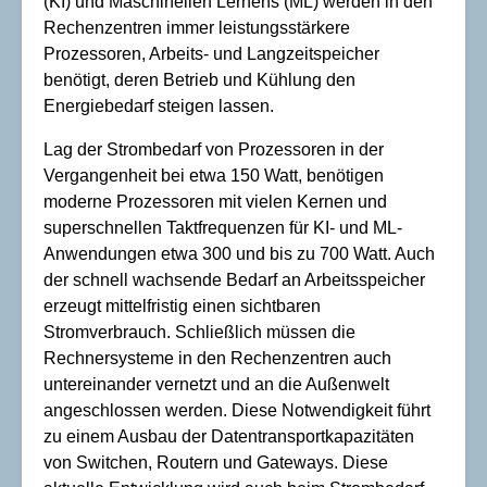
(KI) und Maschinellen Lernens (ML) werden in den
Rechenzentren immer leistungsstärkere
Prozessoren, Arbeits- und Langzeitspeicher
benötigt, deren Betrieb und Kühlung den
Energiebedarf steigen lassen.
Lag der Strombedarf von Prozessoren in der
Vergangenheit bei etwa 150 Watt, benötigen
moderne Prozessoren mit vielen Kernen und
superschnellen Taktfrequenzen für KI- und ML-
Anwendungen etwa 300 und bis zu 700 Watt. Auch
der schnell wachsende Bedarf an Arbeitsspeicher
erzeugt mittelfristig einen sichtbaren
Stromverbrauch. Schließlich müssen die
Rechnersysteme in den Rechenzentren auch
untereinander vernetzt und an die Außenwelt
angeschlossen werden. Diese Notwendigkeit führt
zu einem Ausbau der Datentransportkapazitäten
von Switchen, Routern und Gateways. Diese