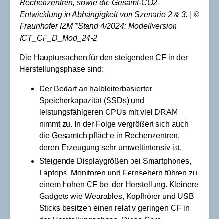
Rechenzentren, sowie die Gesamt-CO2-
Entwicklung in Abhängigkeit von Szenario 2 & 3. | ©
Fraunhofer IZM *Stand 4/2024: Modellversion
ICT_CF_D_Mod_24-2
Die Hauptursachen für den steigenden CF in der
Herstellungsphase sind:
Der Bedarf an halbleiterbasierter
Speicherkapazität (SSDs) und
leistungsfähigeren CPUs mit viel DRAM
nimmt zu. In der Folge vergrößert sich auch
die Gesamtchipfläche in Rechenzentren,
deren Erzeugung sehr umweltintensiv ist.
Steigende Displaygrößen bei Smartphones,
Laptops, Monitoren und Fernsehern führen zu
einem hohen CF bei der Herstellung. Kleinere
Gadgets wie Wearables, Kopfhörer und USB-
Sticks besitzen einen relativ geringen CF in