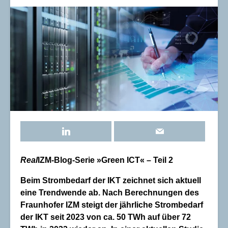
Real
IZM-Blog-Serie
»
Green ICT
«
– Teil 2
Beim Strombedarf der IKT zeichnet sich aktuell
eine Trendwende ab. Nach Berechnungen des
Fraunhofer IZM steigt der jährliche Strombedarf
der IKT seit 2023 von ca. 50 TWh auf über 72