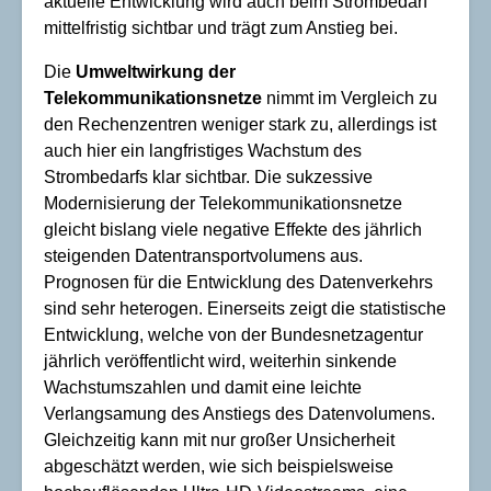
aktuelle Entwicklung wird auch beim Strombedarf
mittelfristig sichtbar und trägt zum Anstieg bei.
Die
Umweltwirkung der
Telekommunikationsnetze
nimmt im Vergleich zu
den Rechenzentren weniger stark zu, allerdings ist
auch hier ein langfristiges Wachstum des
Strombedarfs klar sichtbar. Die sukzessive
Modernisierung der Telekommunikationsnetze
gleicht bislang viele negative Effekte des jährlich
steigenden Datentransportvolumens aus.
Prognosen für die Entwicklung des Datenverkehrs
sind sehr heterogen. Einerseits zeigt die statistische
Entwicklung, welche von der Bundesnetzagentur
jährlich veröffentlicht wird, weiterhin sinkende
Wachstumszahlen und damit eine leichte
Verlangsamung des Anstiegs des Datenvolumens.
Gleichzeitig kann mit nur großer Unsicherheit
abgeschätzt werden, wie sich beispielsweise